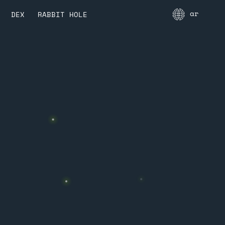
ar
DEX
RABBIT HOLE