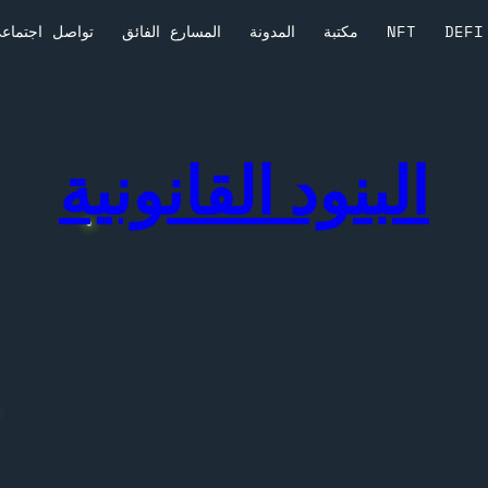
DEFI
NFT
مكتبة
المدونة
المسارع الفائق
تواصل اجتماع
البنود القانونية