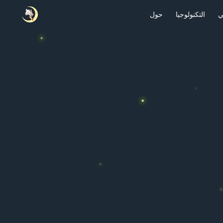
ي
التكنولوجيا
حول